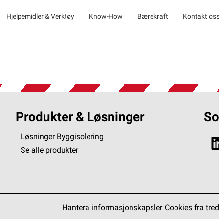
Hjelpemidler & Verktøy
Know-How
Bærekraft
Kontakt os
Produkter & Løsninger
So
Løsninger Byggisolering
Se alle produkter
Hantera informasjonskapsler
Cookies fra tred