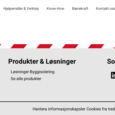
Hjelpemidler & Verktøy
Know-How
Bærekraft
Kontakt os
Produkter & Løsninger
So
Løsninger Byggisolering
Se alle produkter
Hantera informasjonskapsler
Cookies fra tred