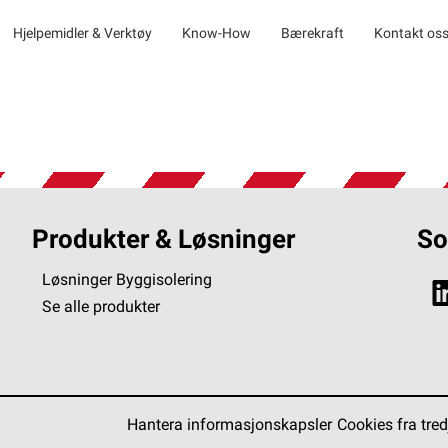
Hjelpemidler & Verktøy
Know-How
Bærekraft
Kontakt os
Produkter & Løsninger
So
Løsninger Byggisolering
Se alle produkter
Hantera informasjonskapsler
Cookies fra tred