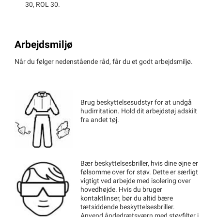
30, ROL 30.
Arbejdsmiljø
Når du følger nedenstående råd, får du et godt arbejdsmiljø.
Brug beskyttelsesudstyr for at undgå
hudirritation. Hold dit arbejdstøj adskilt
fra andet tøj.
Bær beskyttelsesbriller, hvis dine øjne er
følsomme over for støv. Dette er særligt
vigtigt ved arbejde med isolering over
hovedhøjde. Hvis du bruger
kontaktlinser, bør du altid bære
tætsiddende beskyttelsesbriller.
Anvend åndedrætsværn med støvfilter i