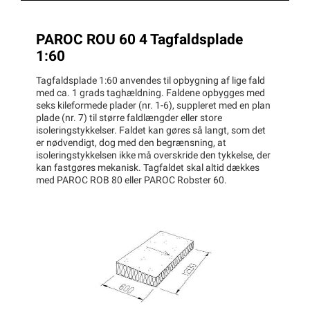
PAROC ROU 60 4 Tagfaldsplade
1:60
Tagfaldsplade 1:60 anvendes til opbygning af lige fald
med ca. 1 grads taghældning. Faldene opbygges med
seks kileformede plader (nr. 1-6), suppleret med en plan
plade (nr. 7) til større faldlængder eller store
isoleringstykkelser. Faldet kan gøres så langt, som det
er nødvendigt, dog med den begrænsning, at
isoleringstykkelsen ikke må overskride den tykkelse, der
kan fastgøres mekanisk. Tagfaldet skal altid dækkes
med PAROC ROB 80 eller PAROC Robster 60.