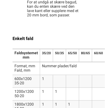
For at undgå at skære bagud,
kan du enten skære ved den
lave kant eller supplere med et
20 mm bord, som passer.
Enkelt fald
Faldsystemet
35/20
50/35
65/50
80/65
60/60
mm
Format, mm
Nummer plader/fald
Fald, mm
600x1200
1
35-20
1200x1200
1
1
50-20
1800x1200
1
1
1