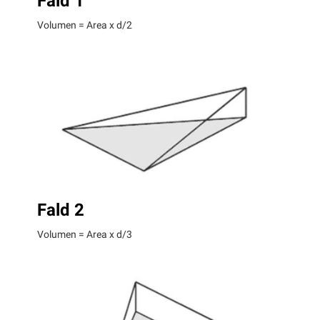
Fald 1
Volumen = Area x d/2
Fald 2
Volumen = Area x d/3