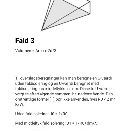
Fald 3
Volumen = Area x 2d/3
Til overslagsberegninger kan man beregne en U-værdi
uden faldisolering og en U-værdi beregnet med
faldisoleringens middeltykkelse dm. Disse to U-værdier
vægtes efterfølgende sammen iht. nedenstående. Den
omtrentlige formel (1) bør ikke anvendes, hvis R0 < 2 m²
K/W.
Uden faldisolering: U0 = 1/R0
Med middeltyk faldisolering: U1 = 1/R0+dm/λ;