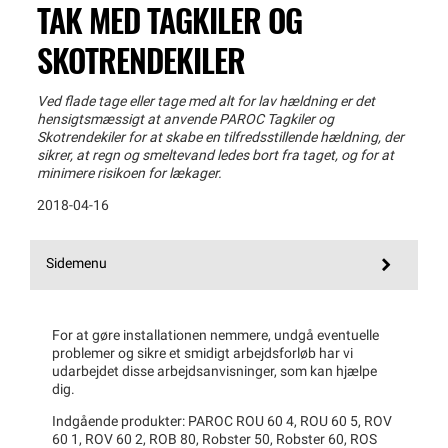
TAK MED TAGKILER OG
SKOTRENDEKILER
Ved flade tage eller tage med alt for lav hældning er det
hensigtsmæssigt at anvende PAROC Tagkiler og
Skotrendekiler for at skabe en tilfredsstillende hældning, der
sikrer, at regn og smeltevand ledes bort fra taget, og for at
minimere risikoen for lækager.
2018-04-16
Sidemenu
For at gøre installationen nemmere, undgå eventuelle
problemer og sikre et smidigt arbejdsforløb har vi
udarbejdet disse arbejdsanvisninger, som kan hjælpe
dig.
Indgående produkter: PAROC ROU 60 4, ROU 60 5, ROV
60 1, ROV 60 2, ROB 80, Robster 50, Robster 60, ROS