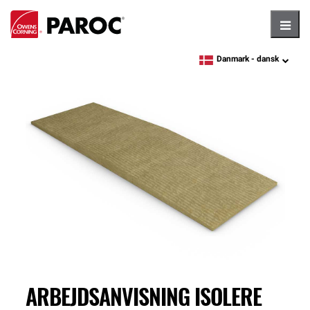
Hambu
Danmark -
dansk
language
ARBEJDSANVISNING ISOLERE