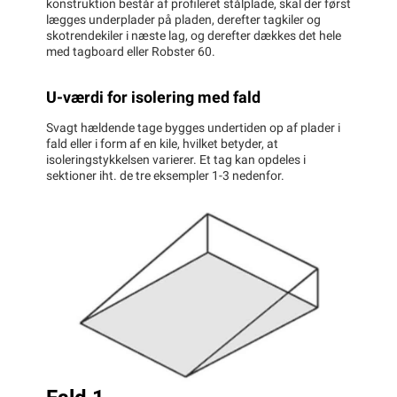
konstruktion består af profileret stålplade, skal der først
lægges underplader på pladen, derefter tagkiler og
skotrendekiler i næste lag, og derefter dækkes det hele
med tagboard eller Robster 60.
U-værdi for isolering med fald
Svagt hældende tage bygges undertiden op af plader i
fald eller i form af en kile, hvilket betyder, at
isoleringstykkelsen varierer. Et tag kan opdeles i
sektioner iht. de tre eksempler 1-3 nedenfor.