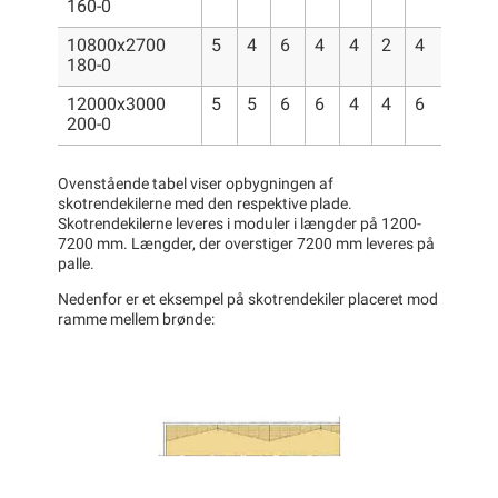
160-0
10800x2700
5
4
6
4
4
2
4
180-0
12000x3000
5
5
6
6
4
4
6
200-0
Ovenstående tabel viser opbygningen af
skotrendekilerne med den respektive plade.
Skotrendekilerne leveres i moduler i længder på 1200-
7200 mm. Længder, der overstiger 7200 mm leveres på
palle.
Nedenfor er et eksempel på skotrendekiler placeret mod
ramme mellem brønde: