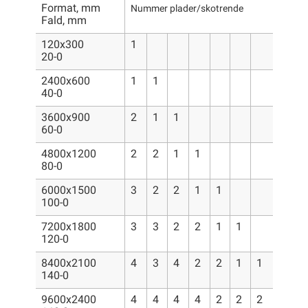
Format, mm
Nummer plader/skotrende
Fald, mm
120x300
1
20-0
2400x600
1
1
40-0
3600x900
2
1
1
60-0
4800x1200
2
2
1
1
80-0
6000x1500
3
2
2
1
1
100-0
7200x1800
3
3
2
2
1
1
120-0
8400x2100
4
3
4
2
2
1
1
140-0
9600x2400
4
4
4
4
2
2
2