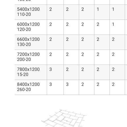
5400x1200
2
2
2
1
1
110-20
6000x1200
2
2
2
2
1
120-20
6600x1200
2
2
2
2
2
130-20
7200x1200
2
2
2
2
2
200-20
7800x1200
3
2
2
2
2
15-20
8400x1200
3
3
2
2
2
260-20