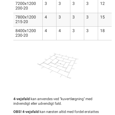
7200x1200
3
3
3
3
12
200-20
7800x1200
4
3
3
3
15
215-20
8400x1200
4
4
3
3
18
230-20
4-vejsfald
kan anvendes ved "kuvertlægning" med
indvendigt eller udvendigt fald.
OBS! 4-vejsfald
kan næsten altid med fordel erstattes