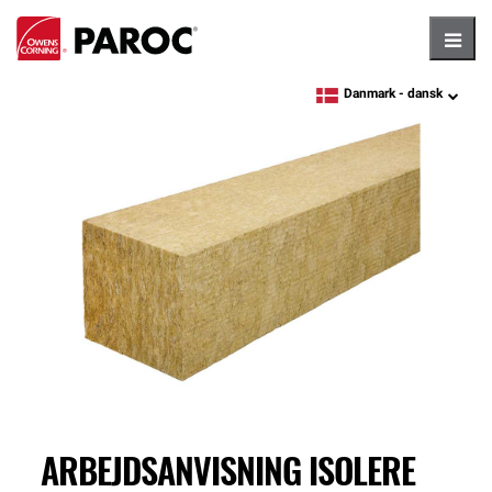
Hambu
Danmark -
dansk
language
ARBEJDSANVISNING ISOLERE