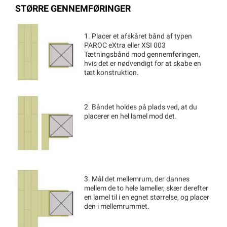
STØRRE GENNEMFØRINGER
1. Placer et afskåret bånd af typen
PAROC eXtra eller XSI 003
Tætningsbånd mod gennemføringen,
hvis det er nødvendigt for at skabe en
tæt konstruktion.
2. Båndet holdes på plads ved, at du
placerer en hel lamel mod det.
3. Mål det mellemrum, der dannes
mellem de to hele lameller, skær derefter
en lamel til i en egnet størrelse, og placer
den i mellemrummet.