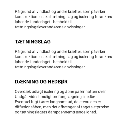
På grund af vindlast og andre kræfter, som påvirker
konstruktionen, skal tætningslag og isolering forankres
løbende i underlaget i henhold til
tætningslagsleverandørens anvisninger.
TÆTNINGSLAG
På grund af vindlast og andre kræfter, som påvirker
konstruktionen, skal tætningslag og isolering forankres
løbende i underlaget i henhold til
tætningslagsleverandørens anvisninger.
DÆKNING OG NEDBØR
Overdæk udlagt isolering og åbne paller natten over.
Undgå i videst muligt omfang lægning i nedbør.
Eventuel fugt tørrer langsomt ud, da stenulden er
diffusionsåben, men det afhænger af tagets størrelse
og tætningslagets dampgennemtrængelighed.