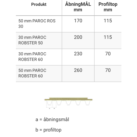
ÅbningMÅL
Profiltop
Produkt
mm
mm
170
115
50 mm PAROC ROS
30
200
115
30 mm PAROC
ROBSTER 50
230
70
30 mm PAROC
ROBSTER 60
260
70
50 mm PAROC
ROBSTER 60
a = åbningsmål
b = profiltop