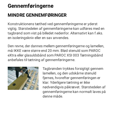
Gennemføringerne
MINDRE GENNEMFØRINGER
Konstruktionens tæthed ved gennemføringerne er yderst
vigtig. Størstedelen af gennemføringerne kan udføres med en
tagbrønd som vist på billedet nedenfor. Alternativt kan f.eks.
en isoleringskniv eller en sav anvendes.
Den revne, der dannes mellem gennemføringerne og lamellen,
må IKKE være større end 20 mm. Blød stenuld som PAROC
eXtra eller glasuldsbånd som PAROC XSI 003 Tætningsbånd
anbefales til tætning af gennemføringerne.
Tagbrønden trykkes forsigtigt gennem
lamellen, og den udskårne stenuld
fjernes, hvorefter gennemføringen er
klar. Yderligere tætning er ikke
nødvendigvis påkrævet. Størstedelen af
gennemføringerne kan normalt laves på
denne måde.