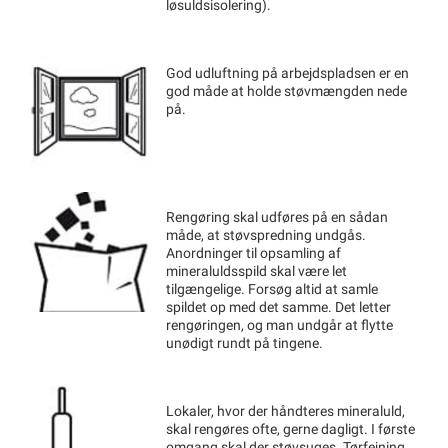
løsuldsisolering).
God udluftning på arbejdspladsen er en
god måde at holde støvmængden nede
på.
Rengøring skal udføres på en sådan
måde, at støvspredning undgås.
Anordninger til opsamling af
mineraluldsspild skal være let
tilgængelige. Forsøg altid at samle
spildet op med det samme. Det letter
rengøringen, og man undgår at flytte
unødigt rundt på tingene.
Lokaler, hvor der håndteres mineraluld,
skal rengøres ofte, gerne dagligt. I første