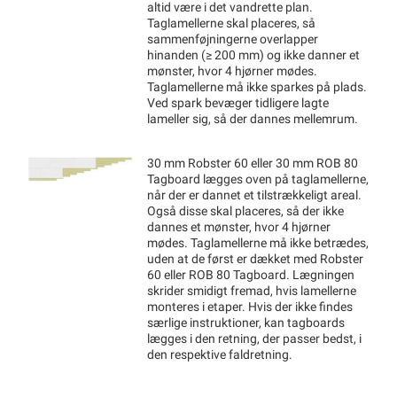
altid være i det vandrette plan.
Taglamellerne skal placeres, så
sammenføjningerne overlapper
hinanden (≥ 200 mm) og ikke danner et
mønster, hvor 4 hjørner mødes.
Taglamellerne må ikke sparkes på plads.
Ved spark bevæger tidligere lagte
lameller sig, så der dannes mellemrum.
30 mm Robster 60 eller 30 mm ROB 80
Tagboard lægges oven på taglamellerne,
når der er dannet et tilstrækkeligt areal.
Også disse skal placeres, så der ikke
dannes et mønster, hvor 4 hjørner
mødes. Taglamellerne må ikke betrædes,
uden at de først er dækket med Robster
60 eller ROB 80 Tagboard. Lægningen
skrider smidigt fremad, hvis lamellerne
monteres i etaper. Hvis der ikke findes
særlige instruktioner, kan tagboards
lægges i den retning, der passer bedst, i
den respektive faldretning.