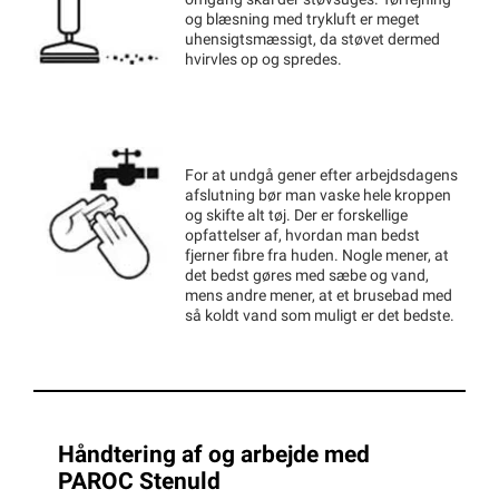
omgang skal der støvsuges. Tørfejning
og blæsning med trykluft er meget
uhensigtsmæssigt, da støvet dermed
hvirvles op og spredes.
For at undgå gener efter arbejdsdagens
afslutning bør man vaske hele kroppen
og skifte alt tøj. Der er forskellige
opfattelser af, hvordan man bedst
fjerner fibre fra huden. Nogle mener, at
det bedst gøres med sæbe og vand,
mens andre mener, at et brusebad med
så koldt vand som muligt er det bedste.
Håndtering af og arbejde med
PAROC Stenuld