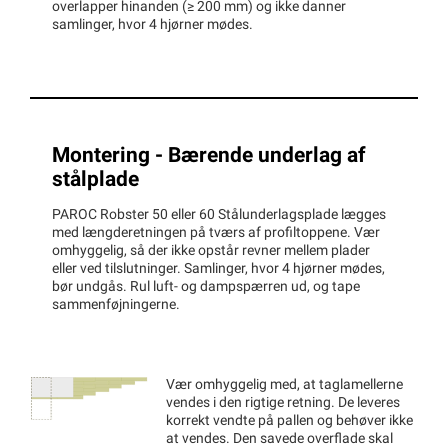
overlapper hinanden (≥ 200 mm) og ikke danner
samlinger, hvor 4 hjørner mødes.
Montering - Bærende underlag af
stålplade
PAROC Robster 50 eller 60 Stålunderlagsplade lægges
med længderetningen på tværs af profiltoppene. Vær
omhyggelig, så der ikke opstår revner mellem plader
eller ved tilslutninger. Samlinger, hvor 4 hjørner mødes,
bør undgås. Rul luft- og dampspærren ud, og tape
sammenføjningerne.
Vær omhyggelig med, at taglamellerne
vendes i den rigtige retning. De leveres
korrekt vendte på pallen og behøver ikke
at vendes. Den savede overflade skal