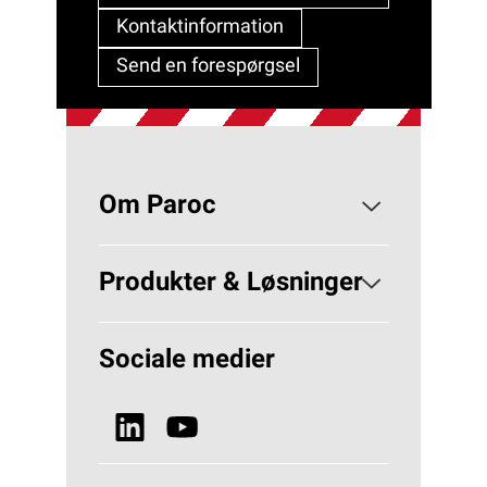
Kontaktinformation
Send en forespørgsel
Om Paroc
Om PAROC
Produkter & Løsninger
Hvorfor Stenuld?
Løsninger Bygningsisolering
Sociale medier
Bæredygtighed
Se alle produkter
Nyheder & Media