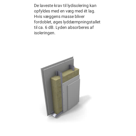
De laveste krav til lydisolering kan
opfyldes med en væg med ét lag.
Hvis væggens masse bliver
fordoblet, øges lyddæmpningstallet
til ca. 6 dB. Lyden absorberes af
isoleringen.