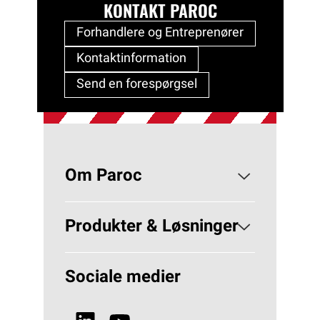
KONTAKT PAROC
Forhandlere og Entreprenører
Kontaktinformation
Send en forespørgsel
Om Paroc
Om PAROC
Produkter & Løsninger
Hvorfor Stenuld?
Løsninger Bygningsisolering
Sociale medier
Bæredygtighed
Se alle produkter
Nyheder & Media