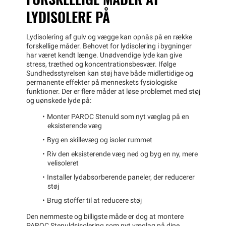
LYDISOLERE PÅ
Lydisolering af gulv og vægge kan opnås på en række
forskellige måder. Behovet for lydisolering i bygninger
har været kendt længe. Unødvendige lyde kan give
stress, træthed og koncentrationsbesvær. Ifølge
Sundhedsstyrelsen kan støj have både midlertidige og
permanente effekter på menneskets fysiologiske
funktioner. Der er flere måder at løse problemet med støj
og uønskede lyde på:
Monter PAROC Stenuld som nyt væglag på en
eksisterende væg
Byg en skillevæg og isoler rummet
Riv den eksisterende væg ned og byg en ny, mere
velisoleret
Installer lydabsorberende paneler, der reducerer
støj
Brug stoffer til at reducere støj
Den nemmeste og billigste måde er dog at montere