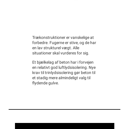
Trækonstruktioner er vanskelige at
forbedre. Fugerne er stive, og de har
en lav strukturel vægt. Alle
situationer skal vurderes for sig.
Et bjælkelag af beton har i forvejen
en relativt god luftlydsisolering. Nye
krav til trinlydsisolering gør beton til
et stadig mere almindeligt valg til
flydende gulve.