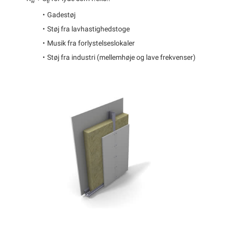
w
tr
Gadestøj
Støj fra lavhastighedstoge
Musik fra forlystelseslokaler
Støj fra industri (mellemhøje og lave frekvenser)