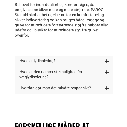
Behovet for individualitet og komfort øges, da
omgivelserne bliver mere og mere støjende. PAROC
Stenuld skaber betingelserne for en komfortabel og
sikker indkvartering og kan bruges både i vægge og
gulve for at reducere forstyrrende støj fra naboer eller
udefra og i bjælker for at reducere støj fra gulvet
ovenfor.
Hvad er lydisolering?
Hvad er den nemmeste mulighed for
væglydisolering?
Hvordan gør man det mindre responsivt?
FORSKELLIGE MÅDER AT