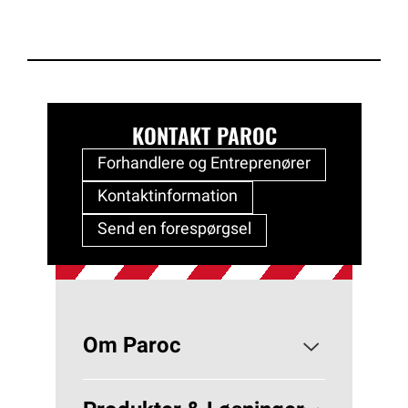
KONTAKT PAROC
Forhandlere og Entreprenører
Kontaktinformation
Send en forespørgsel
Om Paroc
Om PAROC