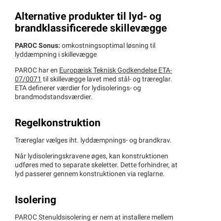
Alternative produkter til lyd- og
brandklassificerede skillevægge
PAROC Sonus:
omkostningsoptimal løsning til
lyddæmpning i skillevægge
PAROC har en
Europæisk Teknisk Godkendelse ETA-
07/0071
til skillevægge lavet med stål- og træreglar.
ETA definerer værdier for lydisolerings- og
brandmodstandsværdier.
Regelkonstruktion
Træreglar vælges iht. lyddæmpnings- og brandkrav.
Når lydisoleringskravene øges, kan konstruktionen
udføres med to separate skeletter. Dette forhindrer, at
lyd passerer gennem konstruktionen via reglarne.
Isolering
PAROC Stenuldsisolering er nem at installere mellem