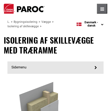
Hambu
Løsninger
Bygningsisolering
Vægge
Danmark -
language
dansk
Isolering af skillevægge
ISOLERING AF SKILLEVÆGGE
MED TRÆRAMME
Sidemenu