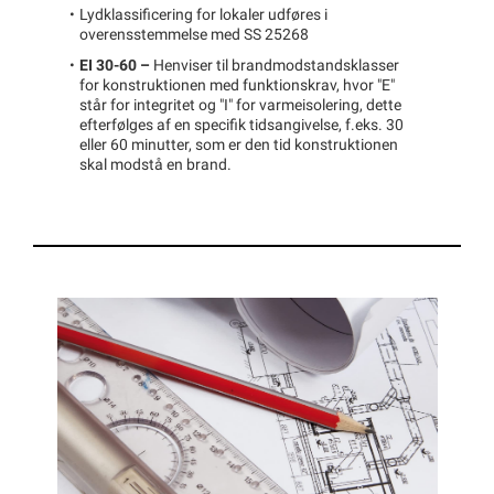
Lydklassificering for lokaler udføres i
overensstemmelse med SS 25268
EI 30-60 –
Henviser til brandmodstandsklasser
for konstruktionen med funktionskrav, hvor "E"
står for integritet og "I" for varmeisolering, dette
efterfølges af en specifik tidsangivelse, f.eks. 30
eller 60 minutter, som er den tid konstruktionen
skal modstå en brand.