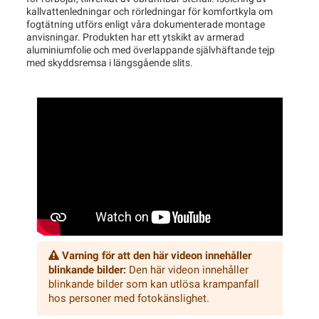
kallvattenledningar och rörledningar för komfortkyla om
fogtätning utförs enligt våra dokumenterade montage
anvisningar. Produkten har ett ytskikt av armerad
aluminiumfolie och med överlappande självhäftande tejp
med skyddsremsa i längsgående slits.
Varning för att den här videon innehåller
blinkande bilder:
Den här videon innehåller
blinkande bilder som kan utlösa krampanfall
hos personer med fotokänslighet.