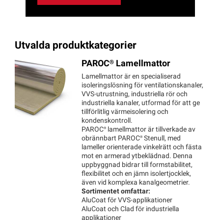
Utvalda produktkategorier
PAROC®
Lamellmattor
Lamellmattor är en specialiserad
isoleringslösning för ventilationskanaler,
VVS‑utrustning, industriella rör och
industriella kanaler, utformad för att ge
tillförlitlig värmeisolering och
kondenskontroll.
PAROC®
lamellmattor är tillverkade av
obrännbart
PAROC®
Stenull, med
lameller orienterade vinkelrätt och fästa
mot en armerad ytbeklädnad. Denna
uppbyggnad bidrar till formstabilitet,
flexibilitet och en jämn isolertjocklek,
även vid komplexa kanalgeometrier.
Sortimentet omfattar:
AluCoat för VVS‑applikationer
AluCoat och Clad för industriella
applikationer