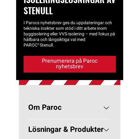
STENULL
I Parocs nyhetsbrev ges du uppdateringar och
tekniska insikter som stöd i ditt arbete inom
byggisolering eller VVS‑isolering – med fokus på
hållbara och långsiktiga val med
PAROC®
Stenull.
Prenumerera på Paroc
nyhetsbrev
Om Paroc
Om PAROC
Lösningar & Produkter