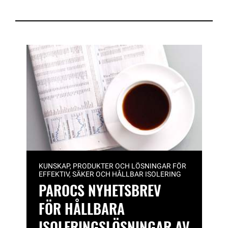
KUNSKAP, PRODUKTER OCH LÖSNINGAR FÖR
EFFEKTIV, SÄKER OCH HÅLLBAR ISOLERING
PAROCS NYHETSBREV
FÖR HÅLLBARA
ISOLERINGSLÖSNINGAR AV