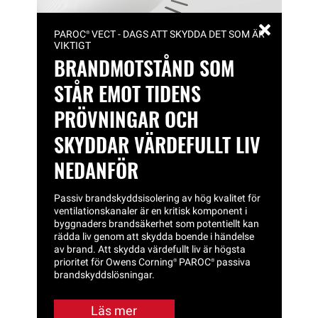
PAROC®
VECT - DAGS ATT SKYDDA DET SOM ÄR
VIKTIGT
BRANDMOTSTÅND SOM
STÅR EMOT TIDENS
PRÖVNINGAR OCH
SKYDDAR VÄRDEFULLT LIV
NEDANFÖR
Passiv brandskyddsisolering av hög kvalitet för
ventilationskanaler är en kritisk komponent i
byggnaders brandsäkerhet som potentiellt kan
rädda liv genom att skydda boende i händelse
av brand. Att skydda värdefullt liv är högsta
prioritet för Owens
Corning®
PAROC®
passiva
brandskyddslösningar.
Läs mer