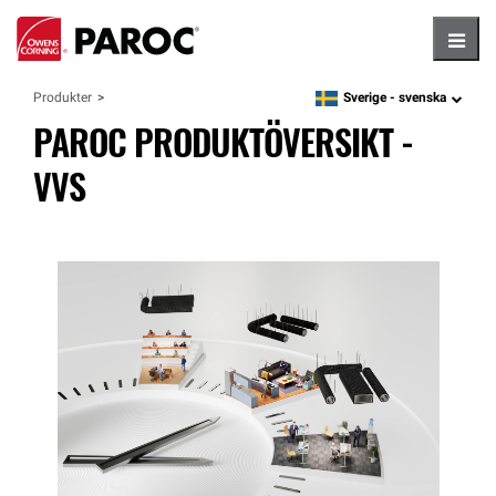
Hambu
Sverige -
svenska
Produkter
language
PAROC PRODUKTÖVERSIKT -
VVS