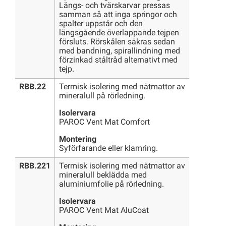
Längs- och tvärskarvar pressas
samman så att inga springor och
spalter uppstår och den
längsgående överlappande tejpen
försluts. Rörskålen säkras sedan
med bandning, spirallindning med
förzinkad ståltråd alternativt med
tejp.
RBB.22
Termisk isolering med nätmattor av
mineralull på rörledning.
Isolervara
PAROC Vent Mat Comfort
Montering
Syförfarande eller klamring.
RBB.221
Termisk isolering med nätmattor av
mineralull beklädda med
aluminiumfolie på rörledning.
Isolervara
PAROC Vent Mat AluCoat