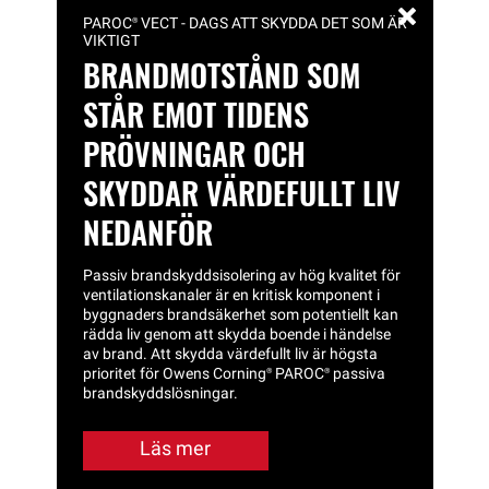
PAROC®
VECT - DAGS ATT SKYDDA DET SOM ÄR
VIKTIGT
BRANDMOTSTÅND SOM
STÅR EMOT TIDENS
PRÖVNINGAR OCH
SKYDDAR VÄRDEFULLT LIV
NEDANFÖR
Passiv brandskyddsisolering av hög kvalitet för
ventilationskanaler är en kritisk komponent i
byggnaders brandsäkerhet som potentiellt kan
rädda liv genom att skydda boende i händelse
av brand. Att skydda värdefullt liv är högsta
prioritet för Owens
Corning®
PAROC®
passiva
brandskyddslösningar.
Läs mer