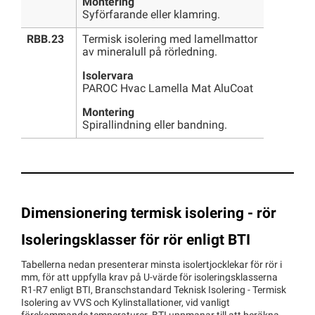
Montering
Syförfarande eller klamring.
RBB.23
Termisk isolering med lamellmattor
av mineralull på rörledning.
Isolervara
PAROC Hvac Lamella Mat AluCoat
Montering
Spirallindning eller bandning.
Dimensionering termisk isolering - rör
Isoleringsklasser för rör enligt BTI
Tabellerna nedan presenterar minsta isolertjocklekar för rör i
mm, för att uppfylla krav på U-värde för isoleringsklasserna
R1-R7 enligt BTI, Branschstandard Teknisk Isolering - Termisk
Isolering av VVS och Kylinstallationer, vid vanligt