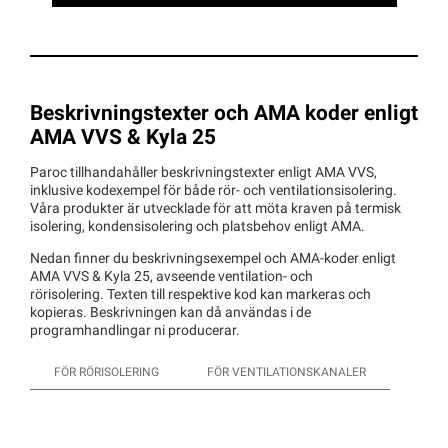
Beskrivningstexter och AMA koder enligt
AMA VVS & Kyla 25
Paroc tillhandahåller beskrivningstexter enligt AMA VVS,
inklusive kodexempel för både rör- och ventilationsisolering.
Våra produkter är utvecklade för att möta kraven på termisk
isolering, kondensisolering och platsbehov enligt AMA.
Nedan finner du beskrivningsexempel och AMA-koder enligt
AMA VVS & Kyla 25, avseende ventilation- och
rörisolering. Texten till respektive kod kan markeras och
kopieras. Beskrivningen kan då användas i de
programhandlingar ni producerar.
FÖR RÖRISOLERING
FÖR VENTILATIONSKANALER