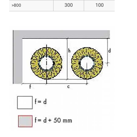
300
100
>800