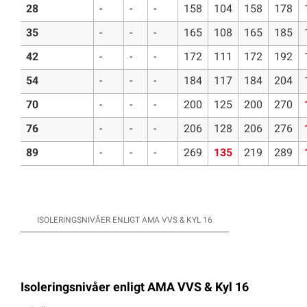
28
-
-
-
158
104
158
178
35
-
-
-
165
108
165
185
42
-
-
-
172
111
172
192
54
-
-
-
184
117
184
204
70
-
-
-
200
125
200
270
76
-
-
-
206
128
206
276
89
-
-
-
269
135
219
289
ISOLERINGSNIVÅER ENLIGT AMA VVS & KYL 16
Isoleringsnivåer enligt AMA VVS & Kyl 16