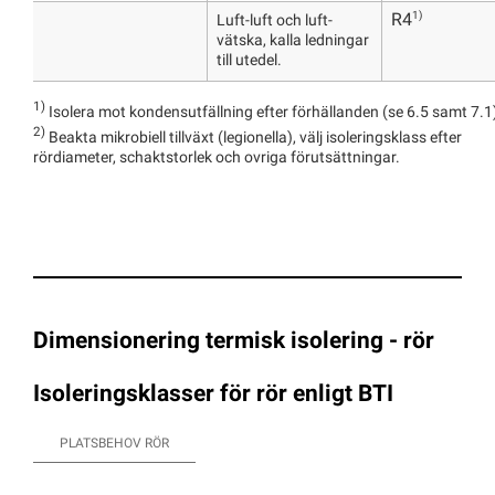
1)
R4
Luft-luft och luft-
vätska, kalla ledningar
till utedel.
1)
Isolera mot kondensutfällning efter förhällanden (se 6.5 samt 7.1
2)
Beakta mikrobiell tillväxt (legionella), välj isoleringsklass efter
rördiameter, schaktstorlek och ovriga förutsättningar.
Dimensionering termisk isolering - rör
Isoleringsklasser för rör enligt BTI
PLATSBEHOV RÖR