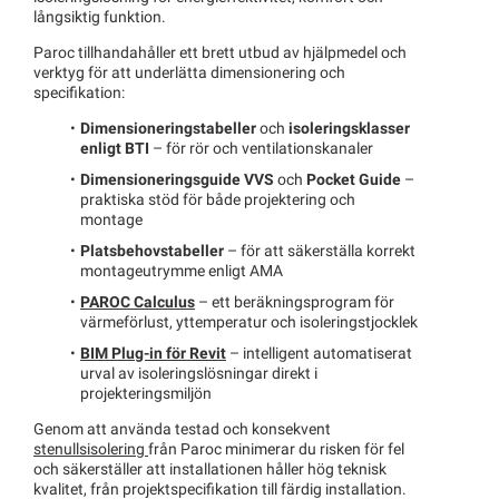
långsiktig funktion.
Paroc tillhandahåller ett brett utbud av hjälpmedel och
verktyg för att underlätta dimensionering och
specifikation:
Dimensioneringstabeller
och
isoleringsklasser
enligt BTI
– för rör och ventilationskanaler
Dimensioneringsguide VVS
och
Pocket Guide
–
praktiska stöd för både projektering och
montage
Platsbehovstabeller
– för att säkerställa korrekt
montageutrymme enligt AMA
PAROC Calculus
– ett beräkningsprogram för
värmeförlust, yttemperatur och isoleringstjocklek
BIM Plug-in för Revit
– intelligent automatiserat
urval av isoleringslösningar direkt i
projekteringsmiljön
Genom att använda testad och konsekvent
stenullsisolering
från Paroc minimerar du risken för fel
och säkerställer att installationen håller hög teknisk
kvalitet, från projektspecifikation till färdig installation.