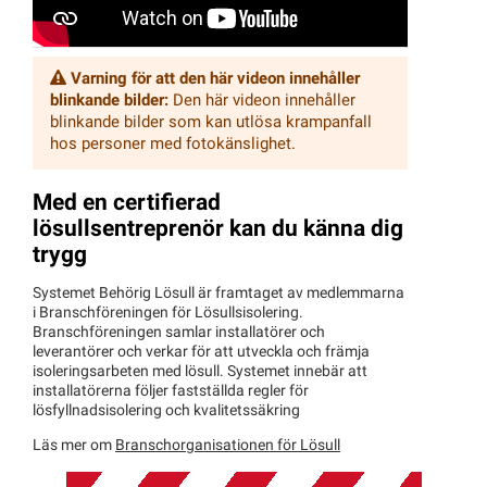
Varning för att den här videon innehåller
blinkande bilder:
Den här videon innehåller
blinkande bilder som kan utlösa krampanfall
hos personer med fotokänslighet.
Med en certifierad
lösullsentreprenör kan du känna dig
trygg
Systemet Behörig Lösull är framtaget av medlemmarna
i Branschföreningen för Lösullsisolering.
Branschföreningen samlar installatörer och
leverantörer och verkar för att utveckla och främja
isoleringsarbeten med lösull. Systemet innebär att
installatörerna följer fastställda regler för
lösfyllnadsisolering och kvalitetssäkring
Läs mer om
Branschorganisationen för Lösull