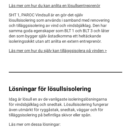
Läs mer om hur du kan anlita en lösullsentreprenör
SHT 1, PAROC Vindsull är en gör-det-själv
lösullsisolering som används i samband med renovering
och tilläggsisolering av vind och vindsbjälklag. Den har
samma goda egenskaper som BLT 1 och BLT 3 och låter
den som bygger själv åstadkomma ett heltäckande
isoleringsskikt utan att anlita en extern entreprenör.
Läs mer om hur du själv kan tilläggsisolera på vinden >
Lösningar för lösullsisolering
Idag är lösull en av de vanligaste isoleringslösningarna
för vindsbjälklag och snedtak. Lösullsisolering fungerar
även utmärkt för ryggåstak, snedtak, väggar och för
tilläggsisolering på befintliga skivor eller spån.
Läs mer om dessa lösningar: