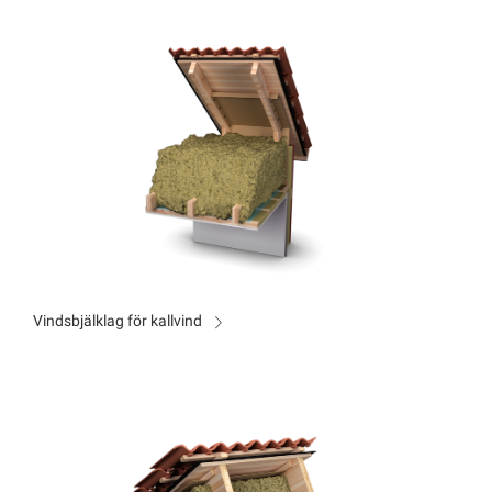
Vindsbjälklag för kallvind