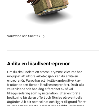
Varmvind och Snedtak
Anlita en lösullsentreprenör
Om du skall isolera ett större utrymme, eller inte har
möjlighet att utföra arbetet själv kan du anlita en
entreprenör. Paroc har ett rikstäckande nätverk av
fristående certifierade lösullsentreprenörer. De är alla
välutbildade och har lång erfarenhet av såväl
tilläggsisolering som nyinstallation. Efter en första
besiktning får du en offert och förslag på eventuella
åtgärder. Allt blir nedtecknat och ligger till grund för ett