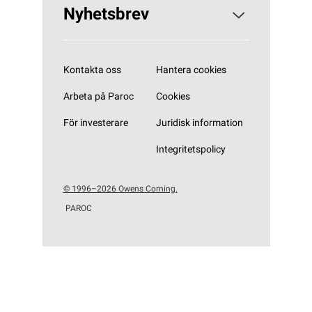
Nyhetsbrev
Prenumerera på vårt nyhetsbrev
Kontakta oss
Hantera cookies
Arbeta på Paroc
Cookies
För investerare
Juridisk information
Integritetspolicy
© 1996–2026 Owens Corning.
PAROC