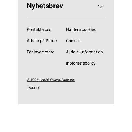
Nyhetsbrev
Prenumerera på vårt nyhetsbrev
Kontakta oss
Hantera cookies
Arbeta på Paroc
Cookies
För investerare
Juridisk information
Integritetspolicy
© 1996–2026 Owens Corning.
PAROC