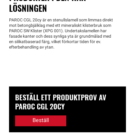
LÖSNINGEN
PAROC CGL 20cy är en stenullslamell som limmas direkt
mot betongbjälklag med ett mineraliskt klisterbruk som
PAROC SW Klister (XPG 001). Undertakslamellen har
fasade kanter och dess synliga yta är grundmålad med
en silikatbaserad färg, vilket förkortar tiden för ev.
efterbehandling av ytan.
BESTÄLL ETT PRODUKTPROV AV
PAROC CGL 20CY
Beställ