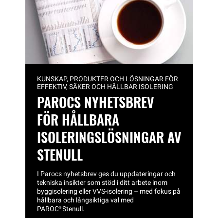
KUNSKAP, PRODUKTER OCH LÖSNINGAR FÖR
EFFEKTIV, SÄKER OCH HÅLLBAR ISOLERING
PAROCS NYHETSBREV
FÖR HÅLLBARA
ISOLERINGSLÖSNINGAR AV
STENULL
I Parocs nyhetsbrev ges du uppdateringar och
tekniska insikter som stöd i ditt arbete inom
byggisolering eller VVS‑isolering – med fokus på
hållbara och långsiktiga val med
PAROC®
Stenull.