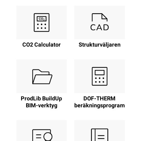
Strukturväljaren
CO2 Calculator
DOF-THERM
ProdLib BuildUp
beräkningsprogram
BIM-verktyg