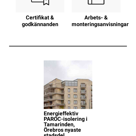
Arbets- &
Certifikat &
monteringsanvisningar
godkännanden
Energieffektiv
PAROC-isolering i
Tamarinden,
Örebros nyaste
stadsdel