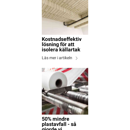
Kostnadseffektiv
lösning för att
isolera källartak
Läs mer i artikeln
50% mindre
plastavfall - så
gjorde vi