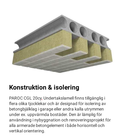
Konstruktion & isolering
PAROC CGL 20cy
,
Undertakslamell finns tillgänglig i
flera olika tjocklekar och är designad för isolering av
betongbjälklag i garage eller andra kalla utrymmen
under ex. uppvärmda bostäder. Den är lämplig för
användning i nybyggnation och renoveringsprojekt för
alla armerade betongelement i både horisontell och
vertikal orientering.