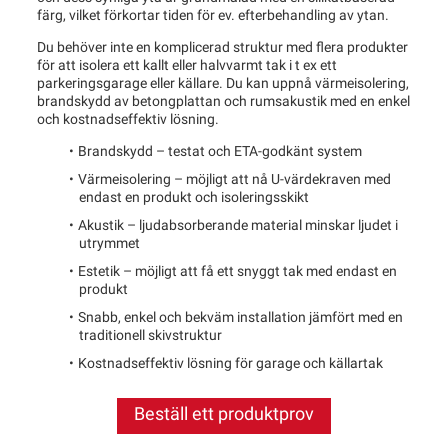
färg, vilket förkortar tiden för ev. efterbehandling av ytan.
Du behöver inte en komplicerad struktur med flera produkter
för att isolera ett kallt eller halvvarmt tak i t ex ett
parkeringsgarage eller källare. Du kan uppnå värmeisolering,
brandskydd av betongplattan och rumsakustik med en enkel
och kostnadseffektiv lösning.
Brandskydd – testat och ETA-godkänt system
Värmeisolering – möjligt att nå U-värdekraven med
endast en produkt och isoleringsskikt
Akustik – ljudabsorberande material minskar ljudet i
utrymmet
Estetik – möjligt att få ett snyggt tak med endast en
produkt
Snabb, enkel och bekväm installation jämfört med en
traditionell skivstruktur
Kostnadseffektiv lösning för garage och källartak
Beställ ett produktprov