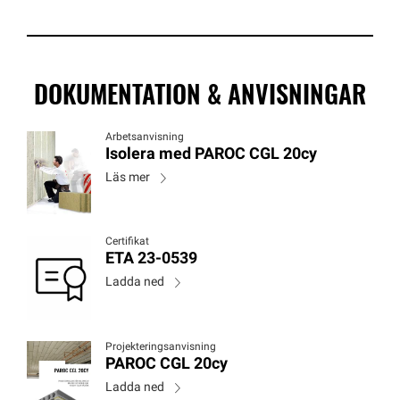
DOKUMENTATION & ANVISNINGAR
Arbetsanvisning
Isolera med PAROC CGL 20cy
Läs mer
Certifikat
ETA 23-0539
Ladda ned
Projekteringsanvisning
PAROC CGL 20cy
Ladda ned