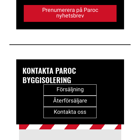
Prenumerera på Paroc
nyhetsbrev
KONTAKTA PAROC
BYGGISOLERING
Försäljning
Återförsäljare
Kontakta oss