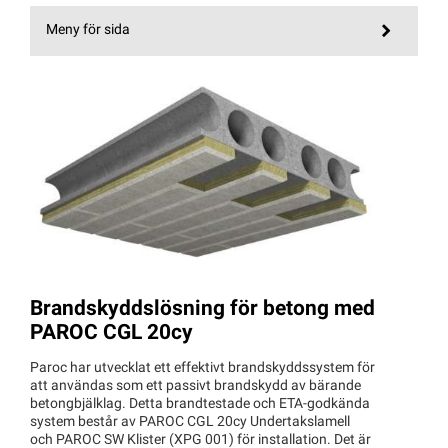
Meny för sida
Brandskyddslösning för betong med
PAROC CGL 20cy
Paroc har utvecklat ett effektivt brandskyddssystem för
att användas som ett passivt brandskydd av bärande
betongbjälklag. Detta brandtestade och ETA-godkända
system består av PAROC CGL 20cy Undertakslamell
och PAROC SW Klister (XPG 001) för installation. Det är