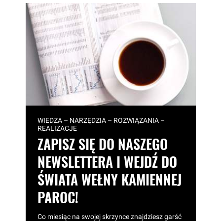
WIEDZA – NARZĘDZIA – ROZWIĄZANIA –
REALIZACJE
ZAPISZ SIĘ DO NASZEGO
NEWSLETTERA I WEJDŹ DO
ŚWIATA WEŁNY KAMIENNEJ
PAROC!
Co miesiąc na swojej skrzynce znajdziesz garść