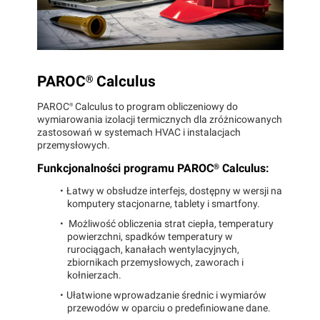
PAROC®
Calculus
PAROC®
Calculus to program obliczeniowy do
wymiarowania izolacji termicznych dla zróżnicowanych
zastosowań w systemach HVAC i instalacjach
przemysłowych.
Funkcjonalności programu
PAROC®
Calculus:
Łatwy w obsłudze interfejs, dostępny w wersji na
komputery stacjonarne, tablety i smartfony.
Możliwość obliczenia strat ciepła, temperatury
powierzchni, spadków temperatury w
rurociągach, kanałach wentylacyjnych,
zbiornikach przemysłowych, zaworach i
kołnierzach.
Ułatwione wprowadzanie średnic i wymiarów
przewodów w oparciu o predefiniowane dane.