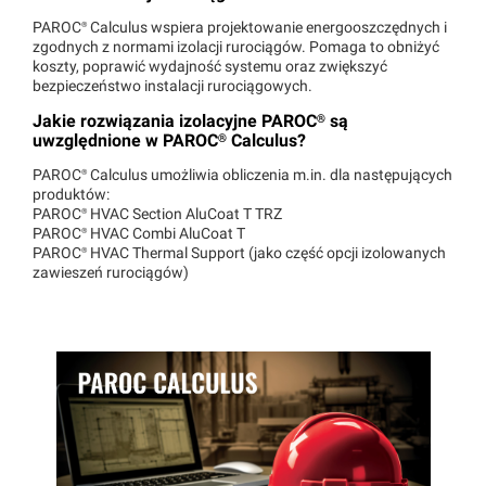
PAROC®
Calculus wspiera projektowanie energooszczędnych i
zgodnych z normami izolacji rurociągów. Pomaga to obniżyć
koszty, poprawić wydajność systemu oraz zwiększyć
bezpieczeństwo instalacji rurociągowych.
Jakie rozwiązania izolacyjne
PAROC®
są
uwzględnione w
PAROC®
Calculus?
PAROC®
Calculus umożliwia obliczenia m.in. dla następujących
produktów:
PAROC®
HVAC Section AluCoat T TRZ
PAROC®
HVAC Combi AluCoat T
PAROC®
HVAC Thermal Support (jako część opcji izolowanych
zawieszeń rurociągów)