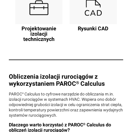
Rysunki CAD
Projektowanie
izolacji
technicznych
Obliczenia izolacji rurociągów z
wykorzystaniem
PAROC®
Calculus
PAROC®
Calculus to cyfrowe narzędzie do obliczania m.in.
izolacji rurociągów w systemach HVAC. Wspiera ono dobór
odpowiedniej grubości izolacji w celu ograniczenia strat ciepła,
kontroli temperatury powierzchni oraz zapewnienia wydajnych
systemów rurociągowych.
Dlaczego warto korzystać z
PAROC®
Calculus do
obliczeń izolacji rurociągów?