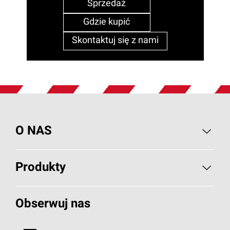
Sprzedaż
Gdzie kupić
Skontaktuj się z nami
O NAS
O PAROC
Produkty
Wiadomości i artykuły
Izolacje Budowlane
Obserwuj nas
Projekty referencyjne
HVAC