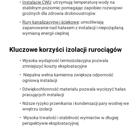
Instalacje CWU
: utrzymują temperaturę wody na
stabilnym poziomie, pomagając zapobiec rozwojowi
groźnych dla zdrowia drobnoustrojów
Rury kanalizacyjne i ściekowe
: umożliwiają
zapanowanie nad hałasem z instalacji i niepożądaną
wymianą energii cieplnej
Kluczowe korzyści izolacji rurociągów
Wysoka wydajność termoizolacyjna pozwala
zmniejszyć koszty eksploatacyjne
Niepalna wełna kamienna zwiększa odporność
ogniową instalacji
Dźwiękochłonność materiału pozwala wyciszyć hałas
pracujących instalacji
Niższe ryzyko przenikania i kondensacji pary wodnej we
wnętrzu izolacji
Wysoka trwałość i stabilność wymiarów w długiej
perspektywie eksploatacyjnej