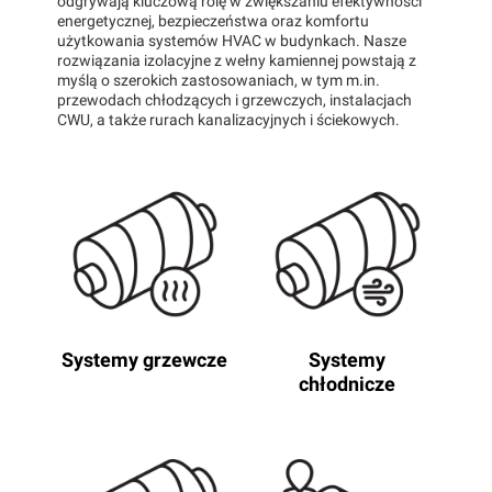
odgrywają kluczową rolę w zwiększaniu efektywności
energetycznej, bezpieczeństwa oraz komfortu
użytkowania systemów HVAC w budynkach. Nasze
rozwiązania izolacyjne z wełny kamiennej powstają z
myślą o szerokich zastosowaniach, w tym m.in.
przewodach chłodzących i grzewczych, instalacjach
CWU, a także rurach kanalizacyjnych i ściekowych.
Systemy grzewcze
Systemy
chłodnicze