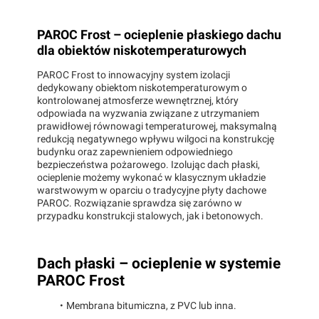
PAROC Frost – ocieplenie płaskiego dachu
dla obiektów niskotemperaturowych
PAROC Frost to innowacyjny system izolacji
dedykowany obiektom niskotemperaturowym o
kontrolowanej atmosferze wewnętrznej, który
odpowiada na wyzwania związane z utrzymaniem
prawidłowej równowagi temperaturowej, maksymalną
redukcją negatywnego wpływu wilgoci na konstrukcję
budynku oraz zapewnieniem odpowiedniego
bezpieczeństwa pożarowego. Izolując dach płaski,
ocieplenie możemy wykonać w klasycznym układzie
warstwowym w oparciu o tradycyjne płyty dachowe
PAROC. Rozwiązanie sprawdza się zarówno w
przypadku konstrukcji stalowych, jak i betonowych.
Dach płaski – ocieplenie w systemie
PAROC Frost
Membrana bitumiczna, z PVC lub inna.