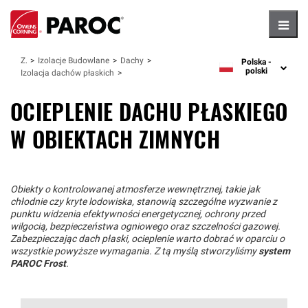
Hambu
Zastosowania
Izolacje Budowlane
Dachy
Polska -
language
polski
Izolacja dachów płaskich
OCIEPLENIE DACHU PŁASKIEGO
W OBIEKTACH ZIMNYCH
Obiekty o kontrolowanej atmosferze wewnętrznej, takie jak
chłodnie czy kryte lodowiska, stanowią szczególne wyzwanie z
punktu widzenia efektywności energetycznej, ochrony przed
wilgocią, bezpieczeństwa ogniowego oraz szczelności gazowej.
Zabezpieczając dach płaski, ocieplenie warto dobrać w oparciu o
wszystkie powyższe wymagania. Z tą myślą stworzyliśmy
system
PAROC Frost
.