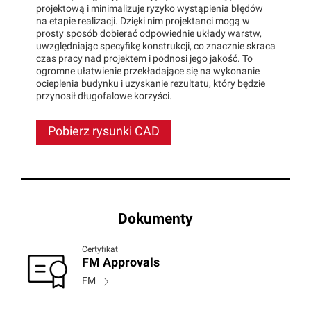
projektową i minimalizuje ryzyko wystąpienia błędów
na etapie realizacji. Dzięki nim projektanci mogą w
prosty sposób dobierać odpowiednie układy warstw,
uwzględniając specyfikę konstrukcji, co znacznie skraca
czas pracy nad projektem i podnosi jego jakość. To
ogromne ułatwienie przekładające się na wykonanie
ocieplenia budynku i uzyskanie rezultatu, który będzie
przynosił długofalowe korzyści.
Pobierz rysunki CAD
Dokumenty
Certyfikat
FM Approvals
FM