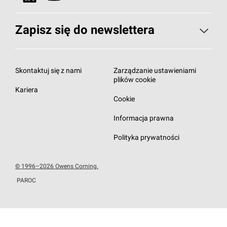
Zobacz wszystkie nasze produkty
Nasza odpowiedzialność
Zapisz się do newslettera
Zapisz się do newslettera
Subskrybuj newsletter
Skontaktuj się z nami
Zarządzanie ustawieniami
plików cookie
Kariera
Cookie
Informacja prawna
Polityka prywatności
© 1996–2026 Owens Corning.
PAROC