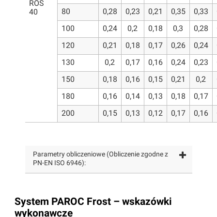
ROS
80
0,28
0,23
0,21
0,35
0,33
40
100
0,24
0,2
0,18
0,3
0,28
120
0,21
0,18
0,17
0,26
0,24
130
0,2
0,17
0,16
0,24
0,23
150
0,18
0,16
0,15
0,21
0,2
180
0,16
0,14
0,13
0,18
0,17
200
0,15
0,13
0,12
0,17
0,16
Parametry obliczeniowe (Obliczenie zgodne z
PN-EN ISO 6946):
System PAROC Frost – wskazówki
wykonawcze