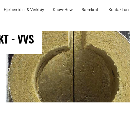
Hjelpemidler & Verktøy
Know-How
Bærekraft
Kontakt os
T - VVS