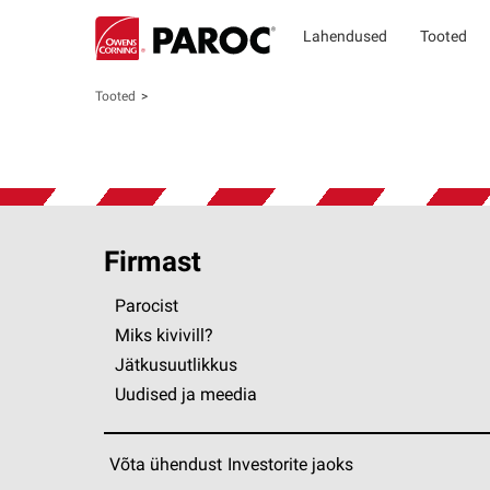
Lahendused
Tooted
Tooted
Firmast
Parocist
Miks kivivill?
Jätkusuutlikkus
Uudised ja meedia
Võta ühendust
Investorite jaoks