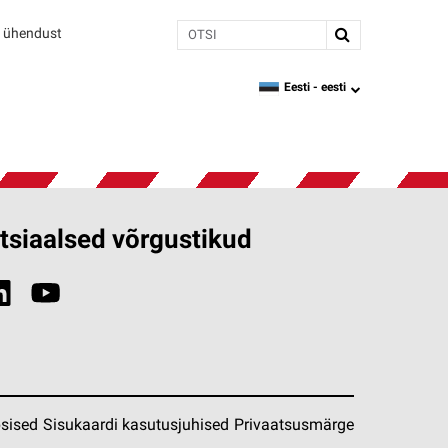
Otsi
 ühendust
Eesti -
eesti
language
tsiaalsed võrgustikud
sised
Sisukaardi kasutusjuhised
Privaatsusmärge