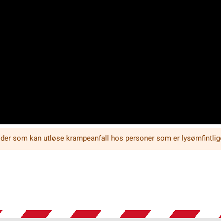
lder som kan utløse krampeanfall hos personer som er lysømfintlig