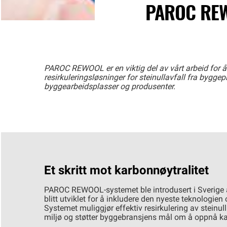
PAROC REW
PAROC REWOOL er en viktig del av vårt arbeid for å
resirkuleringsløsninger for steinullavfall fra bygg
byggearbeidsplasser og produsenter.
Et skritt mot karbonnøytralitet
PAROC REWOOL-systemet ble introdusert i Sverige a
blitt utviklet for å inkludere den nyeste teknologien
Systemet muliggjør effektiv resirkulering av steinu
miljø og støtter byggebransjens mål om å oppnå ka