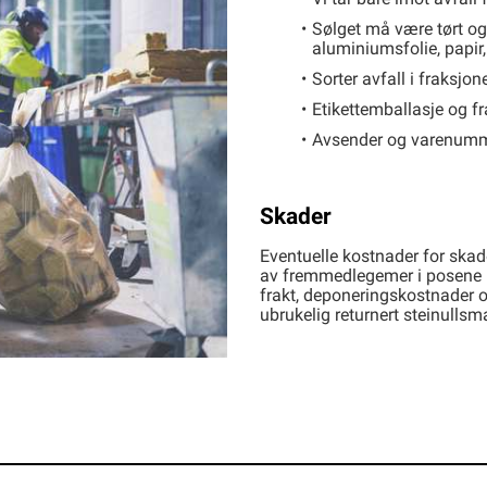
Sølget må være tørt og 
aluminiumsfolie, papir, 
Sorter avfall i fraksjo
Etikettemballasje og fr
Avsender og varenumm
Skader
Eventuelle kostnader for skad
av fremmedlegemer i posene 
frakt, deponeringskostnader
ubrukelig returnert steinullsm