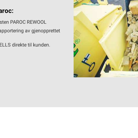
aroc:
jenesten PAROC REWOOL
rapportering av gjenopprettet
LLS direkte til kunden.