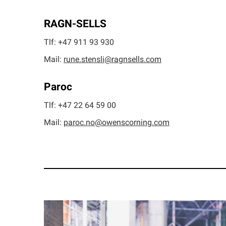
RAGN-SELLS
Tlf: +47 911 93 930
Mail:
rune.stensli@ragnsells.com
Paroc
Tlf: +47 22 64 59 00
Mail:
paroc.no@owenscorning.com