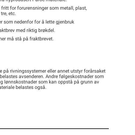
fritt for forurensninger som metall, plast,
tre, etc.
ner som nedenfor for å lette gjenbruk
aktbrev med riktig brøkdel.
er må stå på fraktbrevet.
e på rivningssystemer eller annet utstyr forårsaket
belastes avsenderen. Andre følgeskostnader som
 og lønnskostnader som kan oppstå på grunn av
ateriale belastes også.