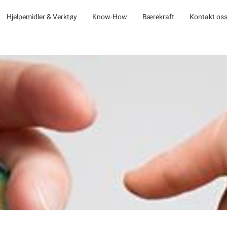
Hjelpemidler & Verktøy
Know-How
Bærekraft
Kontakt os