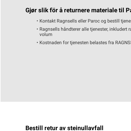
Gjør slik för å returnere materiale til P
Kontakt Ragnsells eller Paroc og bestill t
Ragnsells håndterer alle tjenester, inkludert 
volum
Kostnaden for tjenesten belastes fra RAGNSE
Bestill retur av steinullavfall