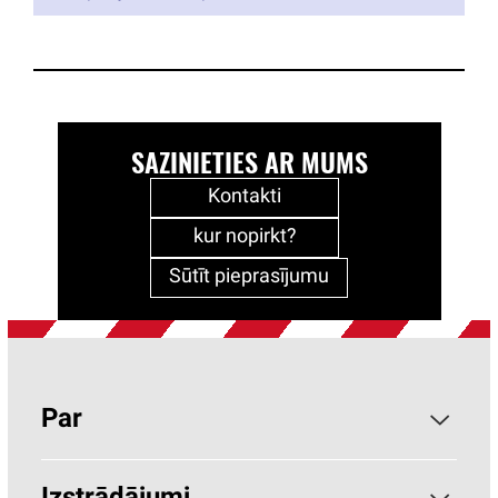
SAZINIETIES AR MUMS
Kontakti
kur nopirkt?
Sūtīt pieprasījumu
Par
Par PAROC