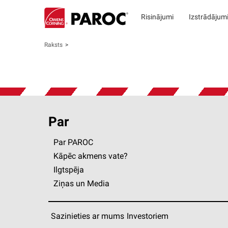
Risinājumi
Izstrādājum
Raksts
Par
Par PAROC
Kāpēc akmens vate?
Ilgtspēja
Ziņas un Media
Sazinieties ar mums
Investoriem