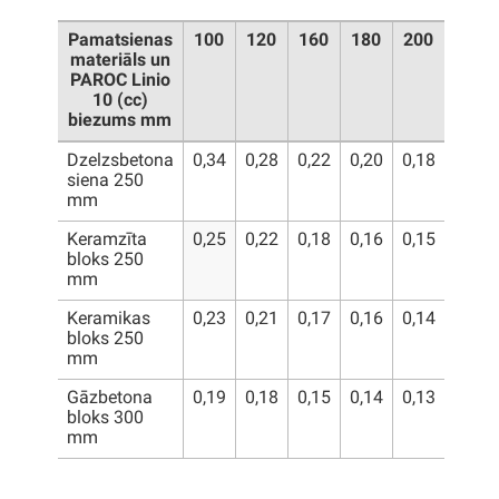
Pamatsienas
100
120
160
180
200
materiāls un
PAROC Linio
10 (cc)
biezums mm
Dzelzsbetona
0,34
0,28
0,22
0,20
0,18
siena 250
mm
Keramzīta
0,25
0,22
0,18
0,16
0,15
bloks 250
mm
Keramikas
0,23
0,21
0,17
0,16
0,14
bloks 250
mm
Gāzbetona
0,19
0,18
0,15
0,14
0,13
bloks 300
mm