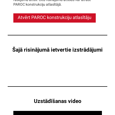
rasējumu attēli. Citu risinājumu attēlus var atrast
PAROC konstrukciju atlasītājā.
Atvērt PAROC konstrukciju atlasītāju
Šajā risinājumā ietvertie izstrādājumi
Uzstādīšanas video