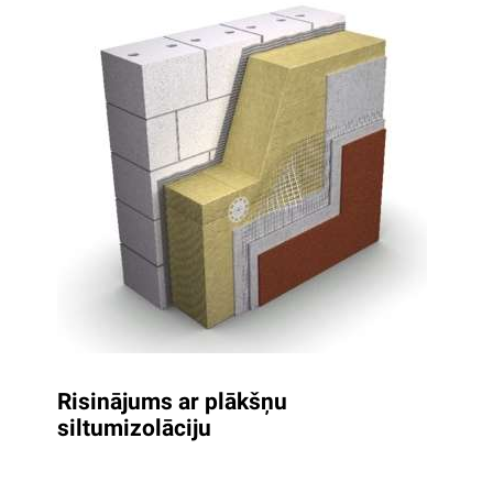
Risinājums ar plākšņu
siltumizolāciju