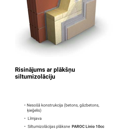
Risinājums ar plākšņu
siltumizolāciju
Nesošā konstrukcija (betons, gāzbetons,
ķieģelis)
Līmjava
Siltumizolācijas plāksne
PAROC Linio 10cc