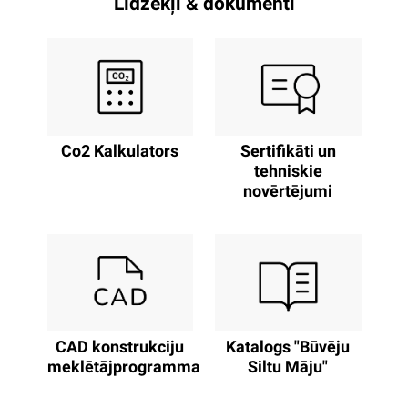
Līdzekļi & dokumenti
Co2 Kalkulators
Sertifikāti un
tehniskie
novērtējumi
CAD konstrukciju
Katalogs "Būvēju
meklētājprogramma
Siltu Māju"