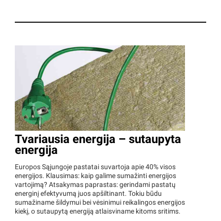
Tvariausia energija – sutaupyta
energija
Europos Sąjungoje pastatai suvartoja apie 40% visos
energijos. Klausimas: kaip galime sumažinti energijos
vartojimą? Atsakymas paprastas: gerindami pastatų
energinį efektyvumą juos apšiltinant. Tokiu būdu
sumažiname šildymui bei vėsinimui reikalingos energijos
kiekį, o sutaupytą energiją atlaisviname kitoms sritims.