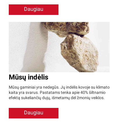
Daugiau
Mūsų indėlis
Mūsų gaminiai yra nedegūs. Jų indėlis kovoje su klimato
kaita yra svarus. Pastatams tenka apie 40% šiltnamio
efektą sukeliančių dujų, išmetamų dėl žmonių veiklos.
Daugiau