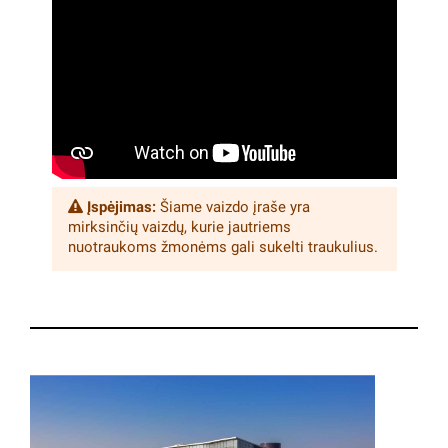
Įspėjimas:
Šiame vaizdo įraše yra
mirksinčių vaizdų, kurie jautriems
nuotraukoms žmonėms gali sukelti traukulius.