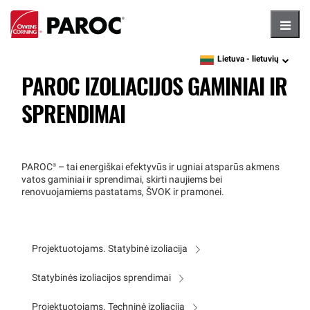
Hambu
Lietuva -
lietuvių
language
PAROC IZOLIACIJOS GAMINIAI IR
SPRENDIMAI
PAROC®
– tai energiškai efektyvūs ir ugniai atsparūs akmens
vatos gaminiai ir sprendimai, skirti naujiems bei
renovuojamiems pastatams, ŠVOK ir pramonei.
Projektuotojams. Statybinė izoliacija
Statybinės izoliacijos sprendimai
Projektuotojams. Techninė izoliacija