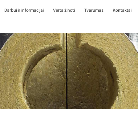
Darbui ir informacijai
Verta žinoti
Tvarumas
Kontaktai