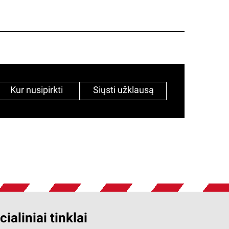
Kur nusipirkti
Siųsti užklausą
cialiniai tinklai