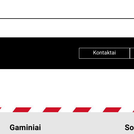
Kontaktai
Gaminiai
So