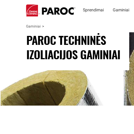
Sprendimai
Gaminiai
Gaminiai
PAROC TECHNINĖS
IZOLIACIJOS GAMINIAI