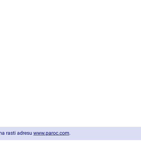
ma rasti adresu
www.paroc.com
.