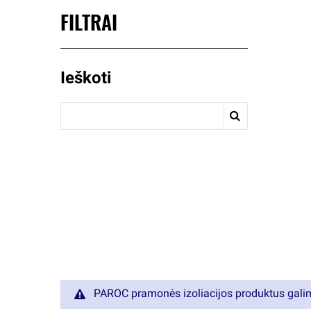
FILTRAI
Ieškoti
PAROC pramonės izoliacijos produktus gali