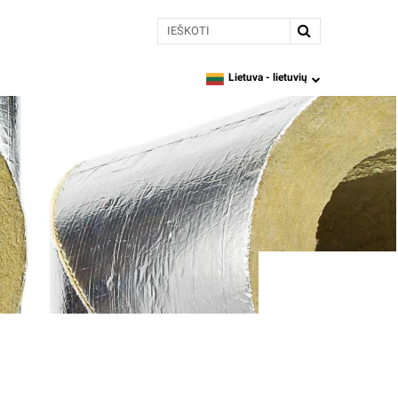
Ieškoti
Lietuva -
lietuvių
language