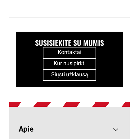
SUSISIEKITE SU MUMIS
Kontaktai
Kur nusipirkti
Siųsti užklausą
Apie