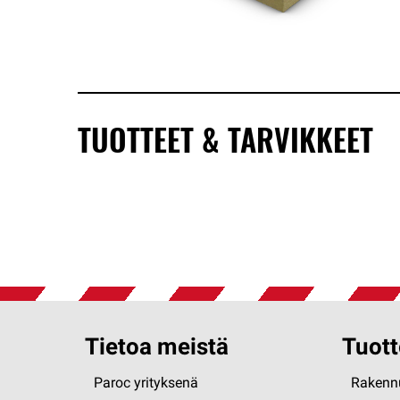
TUOTTEET & TARVIKKEET
Tietoa meistä
Tuott
Paroc yrityksenä
Rakennu