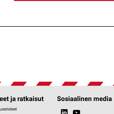
eet ja ratkaisut
Sosiaalinen media
seristeet