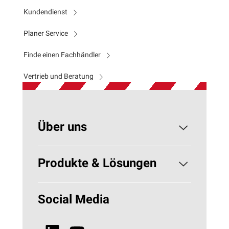
Kundendienst
Planer Service
Finde einen Fachhändler
Vertrieb und Beratung
Über uns
Konzerngeschichte
Produkte & Lösungen
Nachhaltigkeit
Gebäudedämmung
Social Media
Neuigkeiten, Blogs & Presse
Technische Isolierung - HVAC