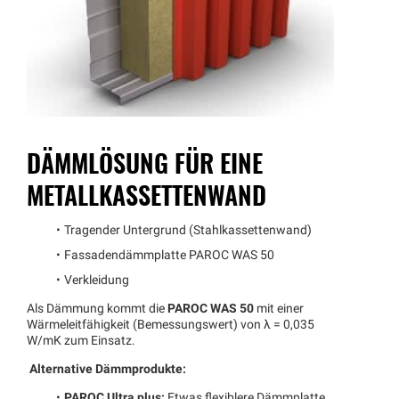
DÄMMLÖSUNG FÜR EINE
METALLKASSETTENWAND
Tragender Untergrund (Stahlkassettenwand)
Fassadendämmplatte PAROC WAS 50
Verkleidung
Als Dämmung kommt die
PAROC WAS 50
mit einer
Wärmeleitfähigkeit (Bemessungswert) von λ = 0,035
W/mK zum Einsatz.
Alternative Dämmprodukte:
PAROC Ultra plus:
Etwas flexiblere Dämmplatte