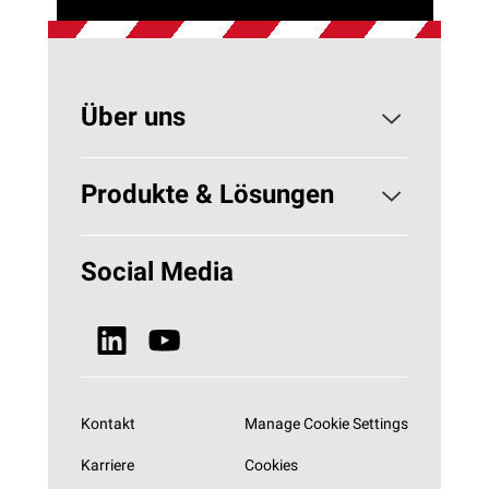
Über uns
Konzerngeschichte
Produkte & Lösungen
Nachhaltigkeit
Gebäudedämmung
Social Media
Neuigkeiten, Blogs & Presse
Technische Isolierung - HVAC
Alle Produkte
Kontakt
Manage Cookie Settings
Karriere
Cookies