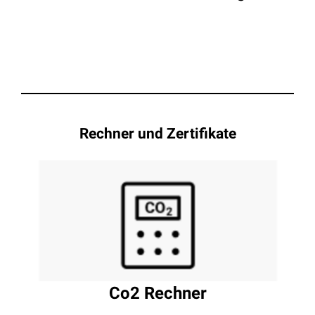
Rechner und Zertifikate
Co2 Rechner